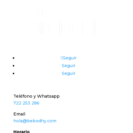
Seguir
Seguir
Seguir
Teléfono y Whatsapp
722 253 286
Email
hola@bebodhy.com
Horario