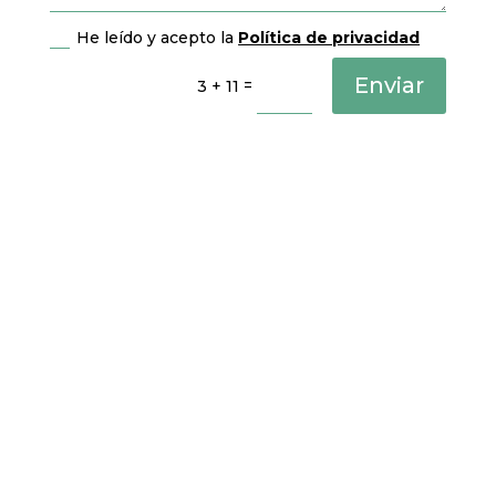
He leído y acepto la
Política de privacidad
Enviar
=
3 + 11